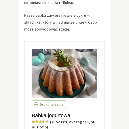
natomiast nie nasila refluksu.
Nasza babka zawiera niewiele cukru –
składnika, który w nadmiarze u wielu osób
może spowodować zgagę.
Drukuj przepis
Babka jogurtowa
(
78
votes, average:
3,74
out of 5)