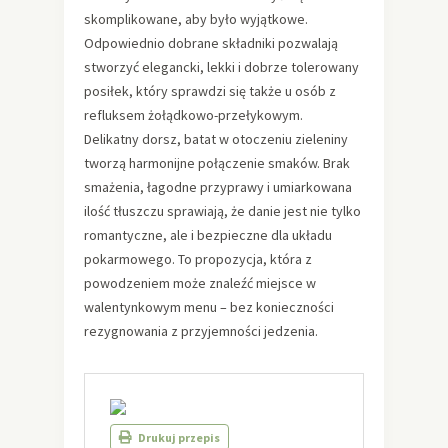
skomplikowane, aby było wyjątkowe.
Odpowiednio dobrane składniki pozwalają
stworzyć
elegancki, lekki i dobrze tolerowany
posiłek, który sprawdzi się także u osób z
refluksem żołądkowo-przełykowym.
Delikatny dorsz, batat w otoczeniu zieleniny
tworzą harmonijne połączenie smaków. Brak
smażenia, łagodne przyprawy i umiarkowana
ilość tłuszczu sprawiają, że danie jest nie tylko
romantyczne, ale i bezpieczne dla układu
pokarmowego. To propozycja, która z
powodzeniem może znaleźć miejsce w
walentynkowym menu – bez konieczności
rezygnowania z przyjemności jedzenia.
Drukuj przepis