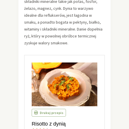
składniki mineralne takie jak potas, fosfor,
żelazo, magnez, cynk. Dynia to warzywo
idealne dla reflukserów, jest łagodna w
smaku, a ponadto bogata w pektyny, białko,
witaminy i składniki mineralne. Danie dopełnia
ryż, który w powolnej obróbce termicznej
zyskuje walory smakowe.
Drukuj przepis
Risotto z dynią