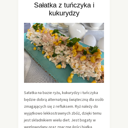
Sałatka z tuńczyka i
kukurydzy
Sałatka na bazie ryżu, kukurydzy i tuńczyka
będzie dobrą alternatywą świąteczną dla osób
zmagających się z refluksem. Ryż należy do
wyjątkowo lekkostrawnych zbóż, dzięki temu
jest składnikiem wielu diet. Jest bogaty w
węglowodany oraz znaczne ilości białka.