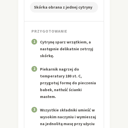
Skórka obrana z jednej cytryny
PRZYGOTOWANIE
1
Cytrynę sparz wrzątkiem, a
następnie delikatnie zetrzyj
skórkę.
2
Piekarnik nagrzej do
temperatury 180 st. C,
przygotuj formę do pieczenia
babek, natłuść ścianki
masłem.
3
Wszystkie składniki umieść w
wysokim naczyniu i wymieszaj
na jednolitą masę przy użyciu