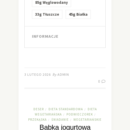
85g
Węglowodany
33g
45g
Tłuszcze
Białka
INFORMACJE
3 LUTEGO 2026
By
ADMIN
0
DESER
DIETA STANDARDOWA
DIETA
/
/
WEGETARIAŃSKA
PODWIECZOREK
/
/
PRZEKĄSKA
ŚNIADANIE
WEGETARIAŃSKIE
/
/
Babka jogurtowa