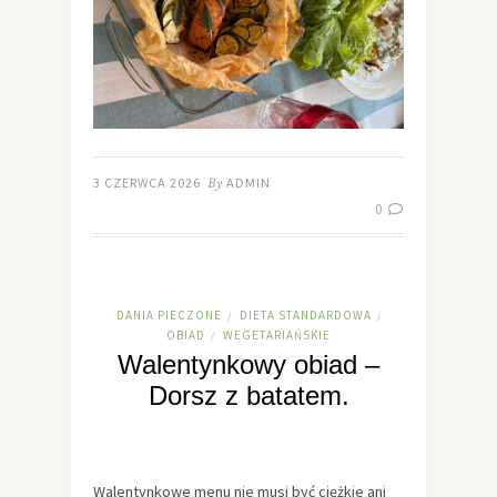
3 CZERWCA 2026
By
ADMIN
0
DANIA PIECZONE
DIETA STANDARDOWA
/
/
OBIAD
WEGETARIAŃSKIE
/
Walentynkowy obiad –
Dorsz z batatem.
Walentynkowe menu nie musi być ciężkie ani