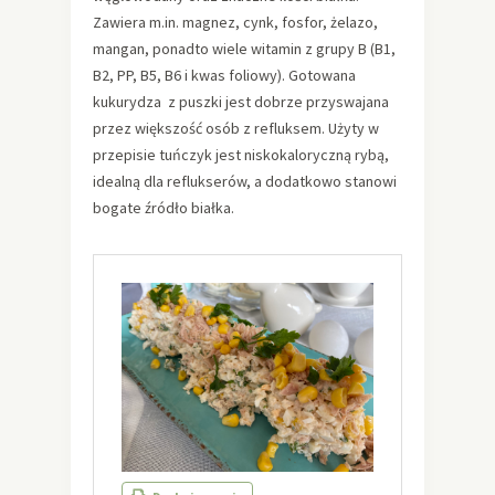
Zawiera m.in. magnez, cynk, fosfor, żelazo,
mangan, ponadto wiele witamin z grupy B (B1,
B2, PP, B5, B6 i kwas foliowy). Gotowana
kukurydza z puszki jest dobrze przyswajana
przez większość osób z refluksem. Użyty w
przepisie tuńczyk jest niskokaloryczną rybą,
idealną dla reflukserów, a dodatkowo stanowi
bogate źródło białka.