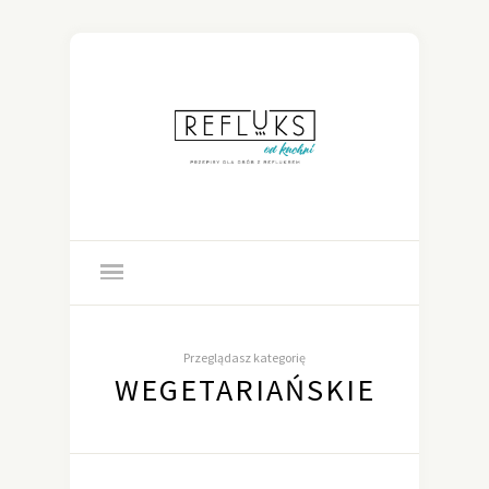
Przeglądasz kategorię
WEGETARIAŃSKIE