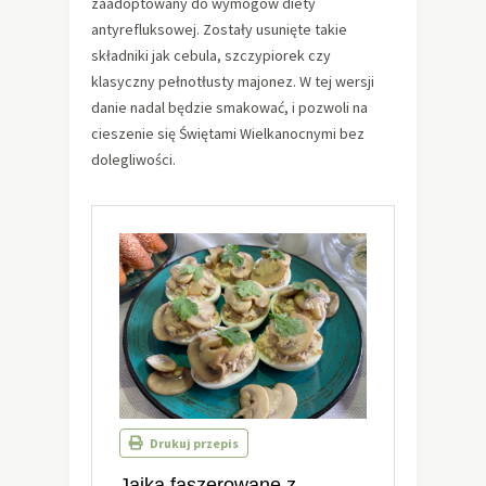
zaadoptowany do wymogów diety
antyrefluksowej. Zostały usunięte takie
składniki jak cebula, szczypiorek czy
klasyczny pełnotłusty majonez. W tej wersji
danie nadal będzie smakować, i pozwoli na
cieszenie się Świętami Wielkanocnymi bez
dolegliwości.
Drukuj przepis
Jajka faszerowane z