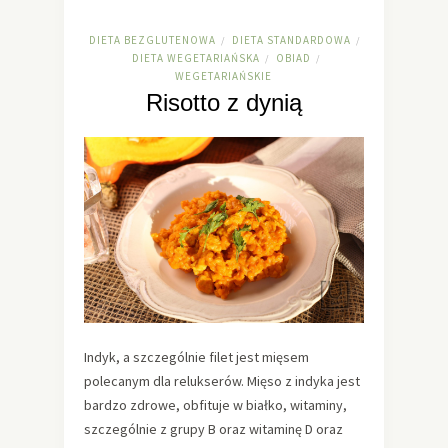
DIETA BEZGLUTENOWA
DIETA STANDARDOWA
/
/
DIETA WEGETARIAŃSKA
OBIAD
/
/
WEGETARIAŃSKIE
Risotto z dynią
Indyk, a szczególnie filet jest mięsem
polecanym dla relukserów. Mięso z indyka jest
bardzo zdrowe, obfituje w białko, witaminy,
szczególnie z grupy B oraz witaminę D oraz