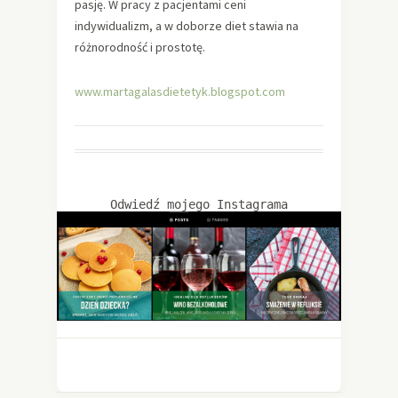
pasję. W pracy z pacjentami ceni
indywidualizm, a w doborze diet stawia na
różnorodność i prostotę.
www.martagalasdietetyk.blogspot.com
Odwiedź mojego Instagrama