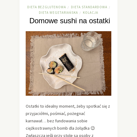
DIETA BEZGLUTENOWA
DIETA STANDARDOWA
/
/
DIETA WEGETARIAŃSKA
KOLACJA
/
Domowe sushi na ostatki
Ostatki to idealny moment, żeby spotkać się z
przyjaciółmi, pośmiać, pożegnać
karnawał… bez fundowania sobie
ciężkostrawnych bomb dla żołądka 😉
Zwłaszcza jeśli przy stole są osoby z