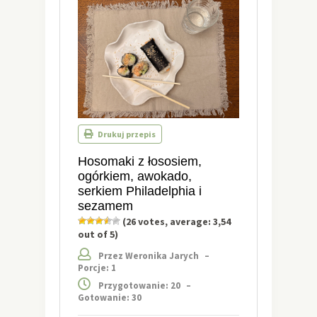
Drukuj przepis
Hosomaki z łososiem,
ogórkiem, awokado,
serkiem Philadelphia i
sezamem
(
26
votes, average:
3,54
out of 5)
Przez Weronika Jarych
–
Porcje: 1
Przygotowanie: 20
–
Gotowanie: 30