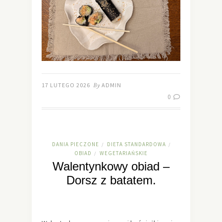
17 LUTEGO 2026
By
ADMIN
0
DANIA PIECZONE
DIETA STANDARDOWA
/
/
OBIAD
WEGETARIAŃSKIE
/
Walentynkowy obiad –
Dorsz z batatem.