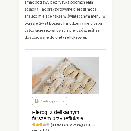
smak potrawy bez ryzyka podrażnienia
żołądka. Tak przygotowane pierogi mogą
znaleźć miejsce także w świątecznym menu. W
okresie Świąt Bożego Narodzenia nie trzeba
całkowicie rezygnować z pierogów, jeśli są
dostosowane do diety refluksowej.
Drukuj przepis
Pierogi z delikatnym
farszem przy refluksie
(
31
votes, average:
3,65
out of 5)