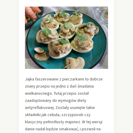
Jajka faszerowane z pieczarkami to dobrze
znany przepis na jedno z dań śniadania
wielkanocnego. Tutaj przepis został
zaadoptowany do wymogów diety
antyrefluksowej. Zostały usunięte takie
składniki jak cebula, szczypiorek czy
klasyczny pełnotłusty majonez. W tej wersji
danie nadal będzie smakować, i pozwoli na