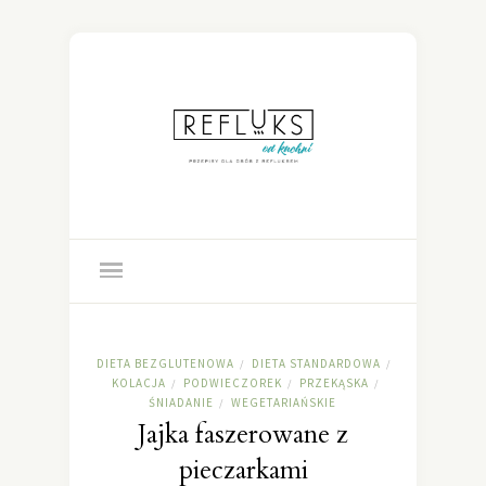
DIETA BEZGLUTENOWA
DIETA STANDARDOWA
/
/
KOLACJA
PODWIECZOREK
PRZEKĄSKA
/
/
/
ŚNIADANIE
WEGETARIAŃSKIE
/
Jajka faszerowane z
pieczarkami