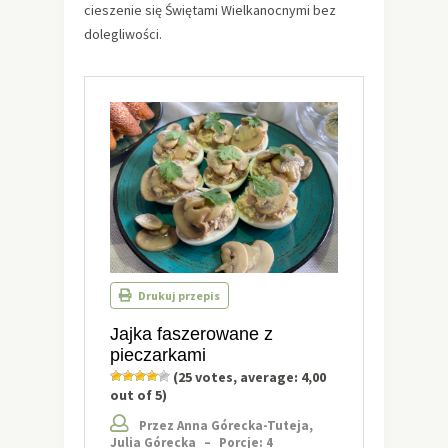
cieszenie się Świętami Wielkanocnymi bez
dolegliwości.
Drukuj przepis
Jajka faszerowane z
pieczarkami
(
25
votes, average:
4,00
out of 5)
Przez Anna Górecka-Tuteja,
Julia Górecka
–
Porcje: 4