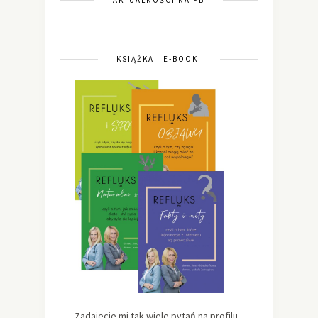
KSIĄŻKA I E-BOOKI
Zadajecie mi tak wiele pytań na profilu