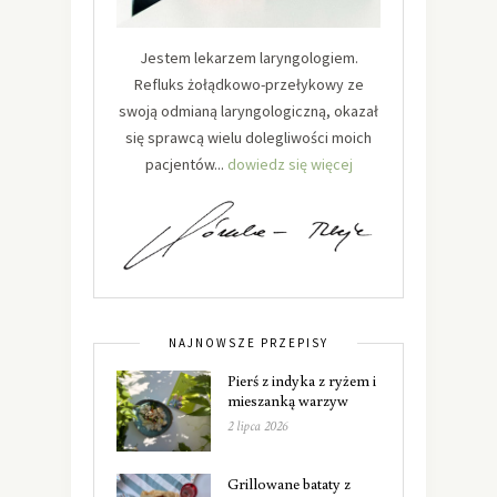
Jestem lekarzem laryngologiem.
Refluks żołądkowo-przełykowy ze
swoją odmianą laryngologiczną, okazał
się sprawcą wielu dolegliwości moich
pacjentów...
dowiedz się więcej
NAJNOWSZE PRZEPISY
Pierś z indyka z ryżem i
mieszanką warzyw
2 lipca 2026
Grillowane bataty z