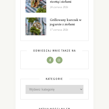
ricottą i ziołami
24 czerwca 2026
Grillowany kurczak w
jogurcie z ziołami
17 czerwca 2026
ODWIEDZAJ MNIE TAKŻE NA
KATEGORIE
AKTUALNOŚCI NA FB