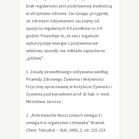
brak regularności jest podstawową trudnością
w utrzymaniu zdrowia. Zaczynając przygodę
ze zdrowym odżywianiem zacznijmy od
spożycia regularnych 4-5 posiłków co 3-4
godzin. Powoduje to, że nasz organizm
wykorzystuje energie z pożywienia we
właściwy sposób, nie odkłada zapasów na
„później”.
1. Zasady prawidłowego odżywiania według
Piramidy Zdrowego Żywienia i Aktywności
Fizycznej opracowanej w Instytucie Żywności i
Żywienia pod kierunkiem prof. dr hab. n. med.
Mirosława Jarosza
2. „Rola kwasów tłuszczowych omega-3 i
omega-6 w organizmie człowieka” Bramat.
Chem. Toksykol. – XLVI, 2003, 2, str. 225-233.