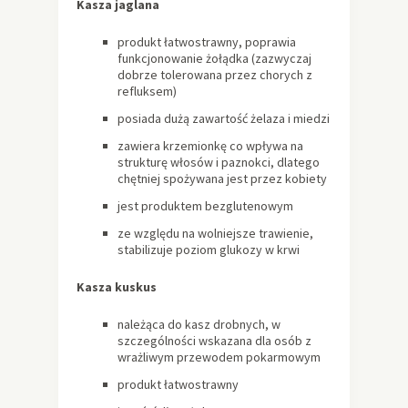
Kasza jaglana
produkt łatwostrawny, poprawia
funkcjonowanie żołądka (zazwyczaj
dobrze tolerowana przez chorych z
refluksem)
posiada dużą zawartość żelaza i miedzi
zawiera krzemionkę co wpływa na
strukturę włosów i paznokci, dlatego
chętniej spożywana jest przez kobiety
jest produktem bezglutenowym
ze względu na wolniejsze trawienie,
stabilizuje poziom glukozy w krwi
Kasza kuskus
należąca do kasz drobnych, w
szczególności wskazana dla osób z
wrażliwym przewodem pokarmowym
produkt łatwostrawny