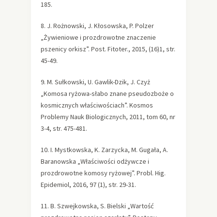
185.
8. J. Rożnowski, J. Kłosowska, P. Polzer
„Żywieniowe i prozdrowotne znaczenie
pszenicy orkisz”. Post. Fitoter., 2015, (16)1, str.
45-49.
9. M. Sułkowski, U. Gawlik-Dzik, J. Czyż
„Komosa ryżowa-słabo znane pseudozboże o
kosmicznych właściwościach”. Kosmos
Problemy Nauk Biologicznych, 2011, tom 60, nr
3-4, str. 475-481.
10. I. Mystkowska, K. Zarzycka, M. Gugała, A.
Baranowska „Właściwości odżywcze i
prozdrowotne komosy ryżowej”. Probl. Hig.
Epidemiol, 2016, 97 (1), str. 29-31.
11. B. Szwejkowska, S. Bielski „Wartość