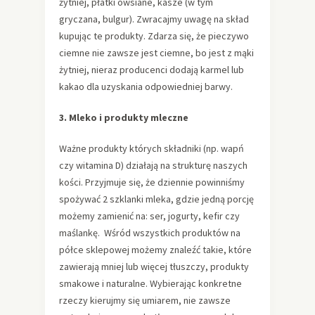
żytniej, płatki owsiane, kasze (w tym
gryczana, bulgur). Zwracajmy uwagę na skład
kupując te produkty. Zdarza się, że pieczywo
ciemne nie zawsze jest ciemne, bo jest z mąki
żytniej, nieraz producenci dodają karmel lub
kakao dla uzyskania odpowiedniej barwy.
3. Mleko i produkty mleczne
Ważne produkty których składniki (np. wapń
czy witamina D) działają na strukturę naszych
kości. Przyjmuje się, że dziennie powinniśmy
spożywać 2 szklanki mleka, gdzie jedną porcję
możemy zamienić na: ser, jogurty, kefir czy
maślankę. Wśród wszystkich produktów na
półce sklepowej możemy znaleźć takie, które
zawierają mniej lub więcej tłuszczy, produkty
smakowe i naturalne. Wybierając konkretne
rzeczy kierujmy się umiarem, nie zawsze