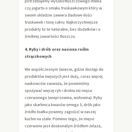
potrzebujemy wysokotłuszczowego mleka
czy jogurtu o smaku truskawkowym który w
swoim składzie zawiera śladowe ilości
truskawek i tonę cukru. Najkorzystniejsze
produkty to te naturalne, bez dodatków i o
średniej zawartości tłuszczu.
4. Ryby i drób oraz nasiona roślin
strączkowych
We współczesnym świecie, gdzie dostęp do
produktów mięsnych jest duży, coraz więcej
naukowców zauważa, że powinniśmy
spożywać więcej ryb i drobiu niż mięsa
czerwonego (wieprzowina, wołowina). Ryby
jako skarbnica kwasów omega 3, drób jako
źródło białka powinny zagościć w naszej
kuchni na stałe. Pomimo tego, że mięso
czerwone jest doskonałym źródłem żelaza,