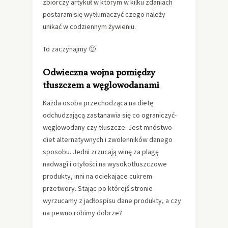
zbiorczy artykuł w którym w kilku zdaniach
postaram się wytłumaczyć czego należy
unikać w codziennym żywieniu.
To zaczynajmy 🙂
Odwieczna wojna pomiędzy
tłuszczem a węglowodanami
Każda osoba przechodząca na dietę
odchudzającą zastanawia się co ograniczyć-
węglowodany czy tłuszcze. Jest mnóstwo
diet alternatywnych i zwolenników danego
sposobu. Jedni zrzucają winę za plagę
nadwagi i otyłości na wysokotłuszczowe
produkty, inni na ociekające cukrem
przetwory. Stając po którejś stronie
wyrzucamy z jadłospisu dane produkty, a czy
na pewno robimy dobrze?