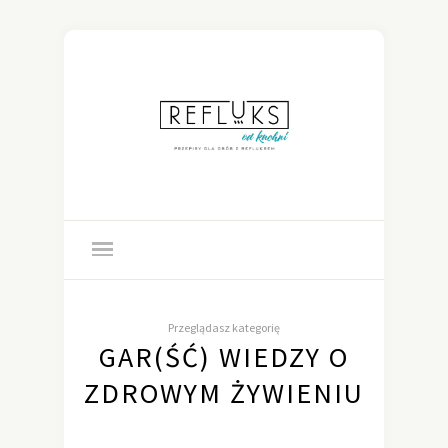
Przeglądasz kategorię
GAR(ŚĆ) WIEDZY O
ZDROWYM ŻYWIENIU