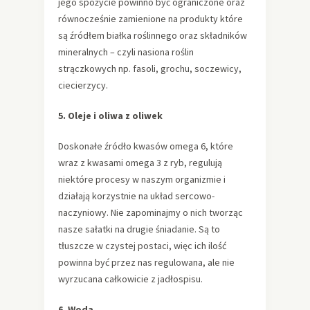
jego spożycie powinno być ograniczone oraz
równocześnie zamienione na produkty które
są źródłem białka roślinnego oraz składników
mineralnych – czyli nasiona roślin
strączkowych np. fasoli, grochu, soczewicy,
ciecierzycy.
5. Oleje i oliwa z oliwek
Doskonałe źródło kwasów omega 6, które
wraz z kwasami omega 3 z ryb, regulują
niektóre procesy w naszym organizmie i
działają korzystnie na układ sercowo-
naczyniowy. Nie zapominajmy o nich tworząc
nasze sałatki na drugie śniadanie. Są to
tłuszcze w czystej postaci, więc ich ilość
powinna być przez nas regulowana, ale nie
wyrzucana całkowicie z jadłospisu.
6. Woda