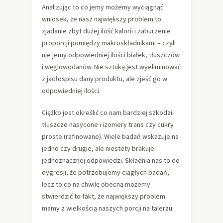
Analizując to co jemy możemy wyciągnąć
wniosek, że nasz największy problem to
zjadanie zbyt dużej ilość kalorii i zaburzenie
proporcji pomiędzy makroskładnikami – czyli
nie jemy odpowiedniej ilości białek, tłuszczów
i węglowodanów. Nie sztuką jest wyeliminować
z jadłospisu dany produktu, ale zjeść go w
odpowiedniej ilości.
Ciężko jest określić co nam bardziej szkodzi-
tłuszcze nasycone i izomery trans czy cukry
proste (rafinowane). Wiele badań wskazuje na
jedno czy drugie, ale niestety brakuje
jednoznacznej odpowiedzi. Składnia nas to do
dygresji, że potrzebujemy ciągłych badań,
lecz to co na chwilę obecną możemy
stwierdzić to fakt, że największy problem
mamy z wielkością naszych porcji na talerzu.