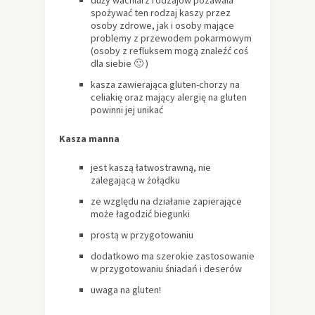
spożywać ten rodzaj kaszy przez
osoby zdrowe, jak i osoby mające
problemy z przewodem pokarmowym
(osoby z refluksem mogą znaleźć coś
dla siebie 🙂 )
kasza zawierająca gluten-chorzy na
celiakię oraz mający alergię na gluten
powinni jej unikać
Kasza manna
jest kaszą łatwostrawną, nie
zalegającą w żołądku
ze względu na działanie zapierające
może łagodzić biegunki
prostą w przygotowaniu
dodatkowo ma szerokie zastosowanie
w przygotowaniu śniadań i deserów
uwaga na gluten!