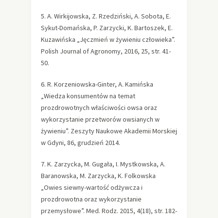
5. A. Wirkijowska, Z. Rzedziński, A. Sobota, E.
Sykut-Domańska, P. Zarzycki, K. Bartoszek, E.
Kuzawińska „Jęczmień w żywieniu człowieka”.
Polish Journal of Agronomy, 2016, 25, str. 41-
50.
6. R. Korzeniowska-Ginter, A. Kamińska
„Wiedza konsumentów na temat
prozdrowotnych właściwości owsa oraz
wykorzystanie przetworów owsianych w
żywieniu”. Zeszyty Naukowe Akademii Morskiej
w Gdyni, 86, grudzień 2014.
7. K. Zarzycka, M. Gugała, I. Mystkowska, A.
Baranowska, M. Zarzycka, K. Folkowska
„Owies siewny-wartość odżywcza i
prozdrowotna oraz wykorzystanie
przemysłowe”. Med. Rodz. 2015, 4(18), str. 182-