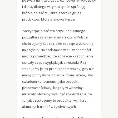
pozwala nam tworzyć zróżnicowane jadłospisy
i dania, dlatego w tym artykule spróbuję
krótko opisać tę, jakże szeroką grupę
produktów, którą stanowią kasze.
Zaczynając pisać ten artykuł od samego
początku zastanawiałam się czy w Polsce
chętnie jemy kasze i jakie rodzaje wybieramy
najczęściej. Na podstawie wielu wiadomości
można powiedzieć, że spożycie kasz zmienia
się cały czas i wygląda jak sinusoida. Raz
traktujemy je jak produkt ostateczny, gdy nie
mamy pomysłu na obiad, a innym razem, jako
świadomi konsumenci, jako produkt
pełnowartościowy, bogaty w witaminy i
minerały. Możemy wysunąć stwierdzenie, że
to, jak często jemy te produkty, wynika z
aktualnych trendów żywieniowych.