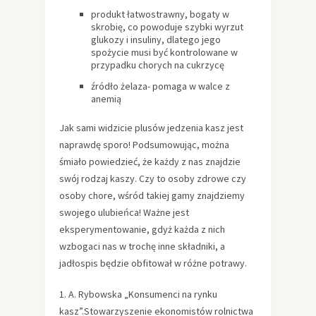
produkt łatwostrawny, bogaty w
skrobię, co powoduje szybki wyrzut
glukozy i insuliny, dlatego jego
spożycie musi być kontrolowane w
przypadku chorych na cukrzycę
źródło żelaza- pomaga w walce z
anemią
Jak sami widzicie plusów jedzenia kasz jest
naprawdę sporo! Podsumowując, można
śmiało powiedzieć, że każdy z nas znajdzie
swój rodzaj kaszy. Czy to osoby zdrowe czy
osoby chore, wśród takiej gamy znajdziemy
swojego ulubieńca! Ważne jest
eksperymentowanie, gdyż każda z nich
wzbogaci nas w trochę inne składniki, a
jadłospis będzie obfitował w różne potrawy.
1. A. Rybowska „Konsumenci na rynku
kasz”.Stowarzyszenie ekonomistów rolnictwa