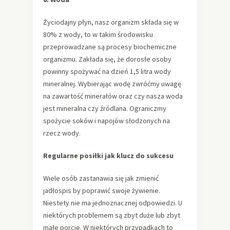
Życiodajny płyn, nasz organizm składa się w
80% z wody, to w takim środowisku
przeprowadzane są procesy biochemiczne
organizmu. Zakłada się, że dorosłe osoby
powinny spożywać na dzień 1,5 litra wody
mineralnej. Wybierając wodę zwróćmy uwagę
na zawartość minerałów oraz czy nasza woda
jest mineralna czy źródlana. Ograniczmy
spożycie soków i napojów słodzonych na
rzecz wody.
Regularne posiłki jak klucz do sukcesu
Wiele osób zastanawia się jak zmienić
jadłospis by poprawić swoje żywienie.
Niestety nie ma jednoznacznej odpowiedzi. U
niektórych problemem są zbyt duże lub zbyt
małe porcje. W niektórych przypadkach to