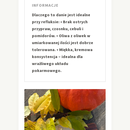
INFORMACJE
Dlaczego to danie jest idealne
przy refluksie: • Brak ostrych
przypraw, czosnku, cebuli i
pomidorów. • Oliwa z oliwek w
umiarkowanej ilości jest dobrze
tolerowana. • Miękka, kremowa
konsystencja – idealna dla
wrażliwego układu
pokarmowego.