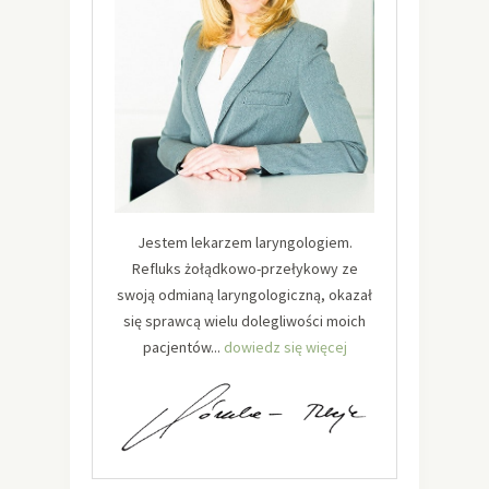
Jestem lekarzem laryngologiem.
Refluks żołądkowo-przełykowy ze
swoją odmianą laryngologiczną, okazał
się sprawcą wielu dolegliwości moich
pacjentów...
dowiedz się więcej