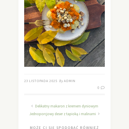
23 LISTOPADA 2025
By
ADMIN
0
Delikatny makaron z kremem dyniowym
Jednoporcjowy deser z tapioką i malinami
MOŻE CI SIĘ SPODOBAĆ RÓWNIEŻ