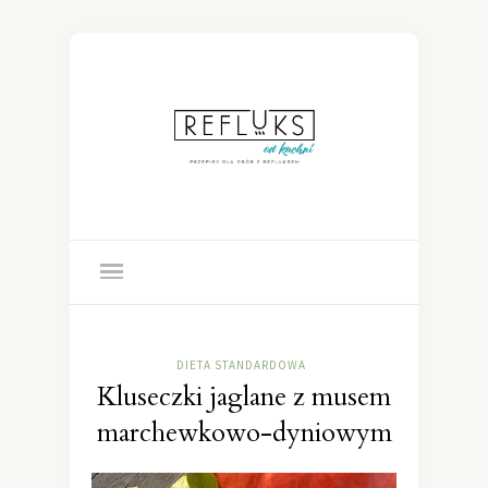
DIETA STANDARDOWA
Kluseczki jaglane z musem
marchewkowo-dyniowym