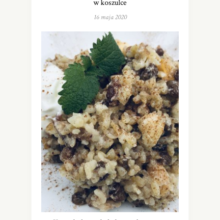
w koszulce
16 maja 2020