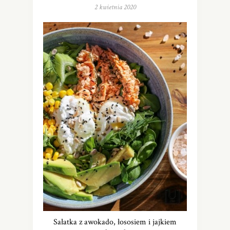
2 kwietnia 2020
Sałatka z awokado, łososiem i jajkiem