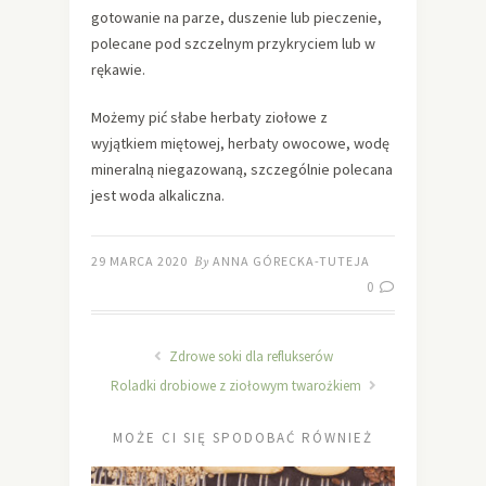
gotowanie na parze, duszenie lub pieczenie,
polecane pod szczelnym przykryciem lub w
rękawie.
Możemy pić słabe herbaty ziołowe z
wyjątkiem miętowej, herbaty owocowe, wodę
mineralną niegazowaną, szczególnie polecana
jest woda alkaliczna.
29 MARCA 2020
By
ANNA GÓRECKA-TUTEJA
0
Zdrowe soki dla reflukserów
Roladki drobiowe z ziołowym twarożkiem
MOŻE CI SIĘ SPODOBAĆ RÓWNIEŻ