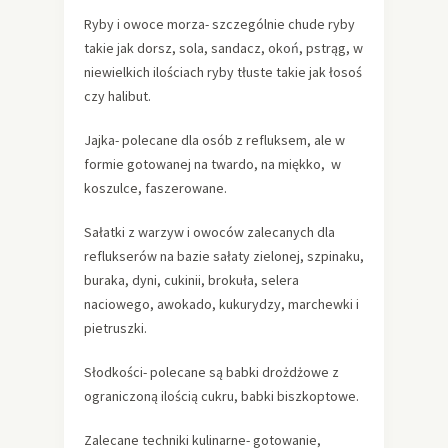
Ryby i owoce morza- szczególnie chude ryby
takie jak dorsz, sola, sandacz, okoń, pstrąg, w
niewielkich ilościach ryby tłuste takie jak łosoś
czy halibut.
Jajka- polecane dla osób z refluksem, ale w
formie gotowanej na twardo, na miękko, w
koszulce, faszerowane.
Sałatki z warzyw i owoców zalecanych dla
reflukserów na bazie sałaty zielonej, szpinaku,
buraka, dyni, cukinii, brokuła, selera
naciowego, awokado, kukurydzy, marchewki i
pietruszki.
Słodkości- polecane są babki drożdżowe z
ograniczoną ilością cukru, babki biszkoptowe.
Zalecane techniki kulinarne- gotowanie,