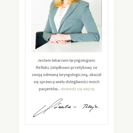
Jestem lekarzem laryngologiem.
Refluks żołądkowo-przełykowy ze
swoją odmianą laryngologiczną, okazał
się sprawcą wielu dolegliwości moich
pacjentów...
dowiedz się więcej