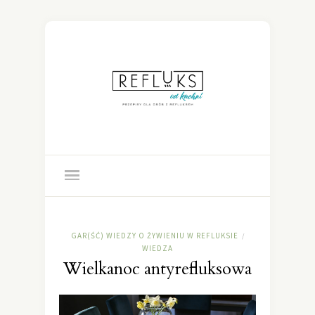
GAR(ŚĆ) WIEDZY O ŻYWIENIU W REFLUKSIE
/
WIEDZA
Wielkanoc antyrefluksowa