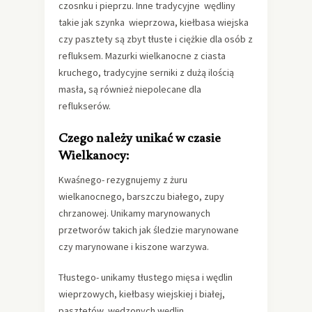
czosnku i pieprzu. Inne tradycyjne wędliny
takie jak szynka wieprzowa, kiełbasa wiejska
czy pasztety są zbyt tłuste i ciężkie dla osób z
refluksem. Mazurki wielkanocne z ciasta
kruchego, tradycyjne serniki z dużą ilością
masła, są również niepolecane dla
reflukserów.
Czego należy unikać w czasie
Wielkanocy:
Kwaśnego- rezygnujemy z żuru
wielkanocnego, barszczu białego, zupy
chrzanowej. Unikamy marynowanych
przetworów takich jak śledzie marynowane
czy marynowane i kiszone warzywa.
Tłustego- unikamy tłustego mięsa i wędlin
wieprzowych, kiełbasy wiejskiej i białej,
pasztetów, wędzonych wędlin.