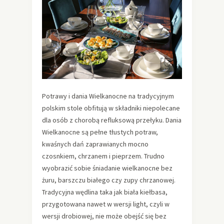
Potrawy i dania Wielkanocne na tradycyjnym
polskim stole obfitują w składniki niepolecane
dla osób z chorobą refluksową przełyku. Dania
Wielkanocne są pełne tłustych potraw,
kwaśnych dań zaprawianych mocno
czosnkiem, chrzanem i pieprzem. Trudno
wyobrazić sobie śniadanie wielkanocne bez
żuru, barszczu białego czy zupy chrzanowej.
Tradycyjna wędlina taka jak biała kiełbasa,
przygotowana nawet w wersji light, czyli w
wersji drobiowej, nie może obejść się bez