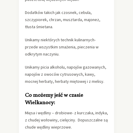
Dodatków takich jak czosnek, cebula,
szczypiorek, chrzan, musztarda, majonez,
tłusta śmietana.
Unikamy niektórych technik kulinarnych-
przede wszystkim smażenia, pieczenia w
odkrytym naczyniu.
Unikamy picia alkoholu, napojów gazowanych,
napojów z owoców cytrusowych, kawy,
mocnej herbaty, herbaty miętowej i z melisy.
Co możemy jeść w czasie
Wielkanocy:
Mięsa i wędliny – drobiowe- z kurczaka, indyka,
z chudej wołowiny, cielęciny. Dopuszczalne są
chude wędliny wieprzowe.