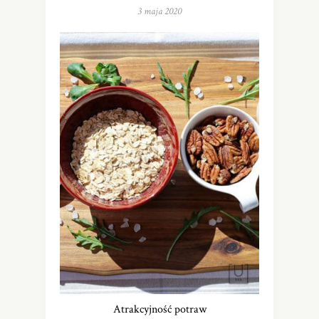
3 maja 2020
Atrakcyjność potraw