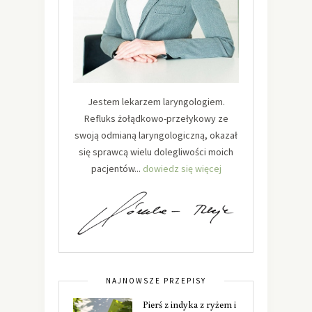
Jestem lekarzem laryngologiem.
Refluks żołądkowo-przełykowy ze
swoją odmianą laryngologiczną, okazał
się sprawcą wielu dolegliwości moich
pacjentów...
dowiedz się więcej
NAJNOWSZE PRZEPISY
Pierś z indyka z ryżem i