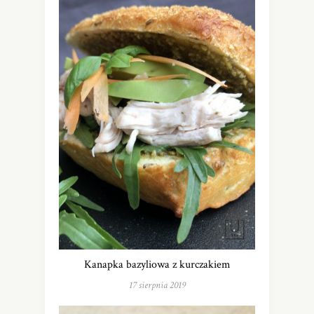
Kanapka bazyliowa z kurczakiem
17 sierpnia 2019