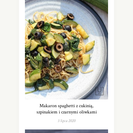
Makaron spaghetti z cukinią,
szpinakiem i czarnymi oliwkami
3 lipca 2020