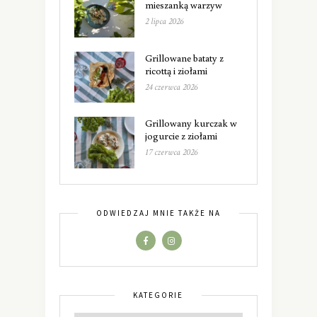
mieszanką warzyw
2 lipca 2026
Grillowane bataty z
ricottą i ziołami
24 czerwca 2026
Grillowany kurczak w
jogurcie z ziołami
17 czerwca 2026
ODWIEDZAJ MNIE TAKŻE NA
KATEGORIE