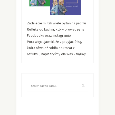
Zadajecie mi tak wiele pytań na profilu
Refluks od kuchni, który prowadzę na
Facebooku oraz Instagramie.
Pora więc ujawnić, że z przyjaciółką,
która również robiła doktorat z
refluksu, napisałyśmy dla Was książkę!