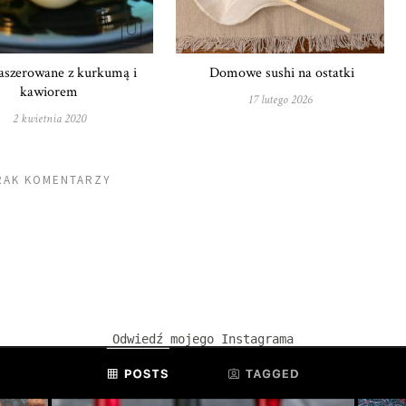
faszerowane z kurkumą i
Domowe sushi na ostatki
kawiorem
17 lutego 2026
2 kwietnia 2020
RAK KOMENTARZY
Odwiedź mojego Instagrama