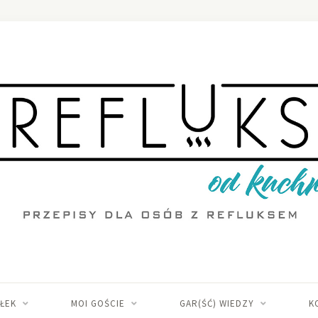
IŁEK
MOI GOŚCIE
GAR(ŚĆ) WIEDZY
K