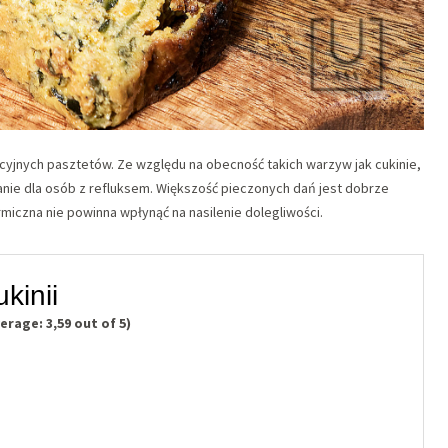
dycyjnych pasztetów. Ze względu na obecność takich warzyw jak cukinie,
anie dla osób z refluksem. Większość pieczonych dań jest dobrze
miczna nie powinna wpłynąć na nasilenie dolegliwości.
kinii
verage:
3,59
out of 5)