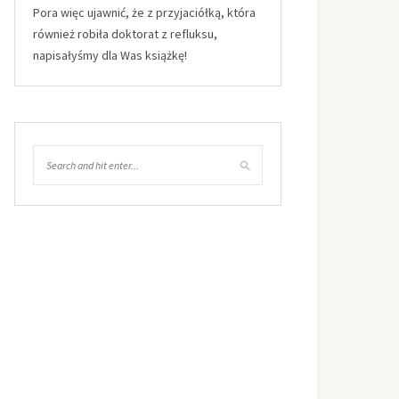
Pora więc ujawnić, że z przyjaciółką, która
również robiła doktorat z refluksu,
napisałyśmy dla Was książkę!