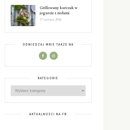
Grillowany kurczak w
jogurcie z ziołami
17 czerwca 2026
ODWIEDZAJ MNIE TAKŻE NA
KATEGORIE
AKTUALNOŚCI NA FB