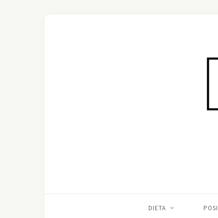
DIETA
POS