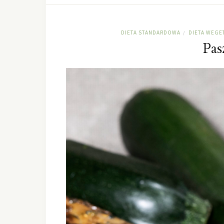
DIETA STANDARDOWA
DIETA WEGE
/
Pas