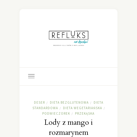
DESER
DIETA BEZGLUTENOWA
DIETA
/
/
STANDARDOWA
DIETA WEGETARIAŃSKA
/
/
PODWIECZOREK
PRZEKĄSKA
/
Lody z mango i
rozmarynem