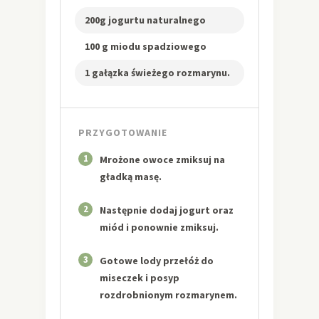
200g jogurtu naturalnego
100 g miodu spadziowego
1 gałązka świeżego rozmarynu.
PRZYGOTOWANIE
1
Mrożone owoce zmiksuj na
gładką masę.
2
Następnie dodaj jogurt oraz
miód i ponownie zmiksuj.
3
Gotowe lody przełóż do
miseczek i posyp
rozdrobnionym rozmarynem.