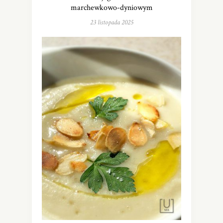
marchewkowo-dyniowym
23 listopada 2025