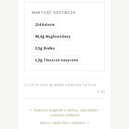
WARTOŚĆ ODŻYWCZA
214
Kalorie
48,6g
Węglowodany
2,5g
Białka
1,5g
Tłuszcze nasycone
17 LIPCA 2020
By
ANNA GÓRECKA-TUTEJA
0
Makaron spaghetti z cukinią, szpinakiem i
czarnymi oliwkami
Arbuz z serem feta i oliwkami