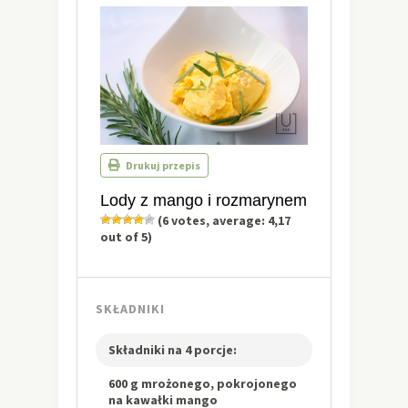
Drukuj przepis
Lody z mango i rozmarynem
(
6
votes, average:
4,17
out of 5)
SKŁADNIKI
Składniki na 4 porcje:
600 g mrożonego, pokrojonego
na kawałki mango