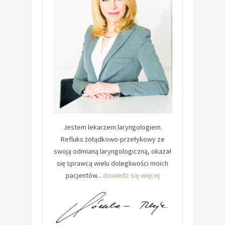
Jestem lekarzem laryngologiem.
Refluks żołądkowo-przełykowy ze
swoją odmianą laryngologiczną, okazał
się sprawcą wielu dolegliwości moich
pacjentów...
dowiedz się więcej