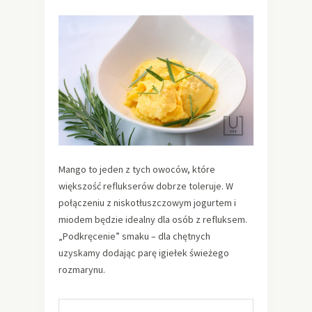
Mango to jeden z tych owoców, które
większość reflukserów dobrze toleruje. W
połączeniu z niskotłuszczowym jogurtem i
miodem będzie idealny dla osób z refluksem.
„Podkręcenie” smaku – dla chętnych
uzyskamy dodając parę igiełek świeżego
rozmarynu.