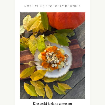
MOŻE CI SIĘ SPODOBAĆ RÓWNIEŻ
Kluseczki jaglane z musem