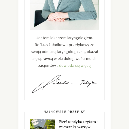
Jestem lekarzem laryngologiem.
Refluks żołądkowo-przełykowy ze
swoją odmianą laryngologiczną, okazał
się sprawcą wielu dolegliwości moich
pacjentów...
dowiedz się więcej
NAJNOWSZE PRZEPISY
Pierś z indyka z ryżem i
mieszanką warzyw