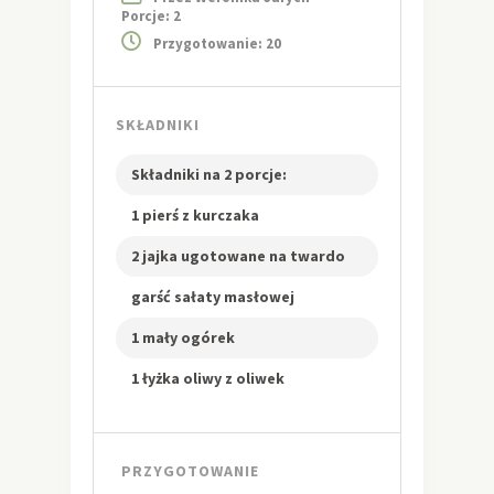
Porcje: 2
Przygotowanie: 20
SKŁADNIKI
Składniki na 2 porcje:
1 pierś z kurczaka
2 jajka ugotowane na twardo
garść sałaty masłowej
1 mały ogórek
1 łyżka oliwy z oliwek
PRZYGOTOWANIE