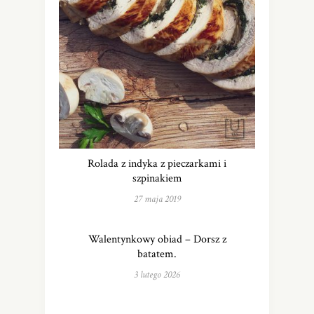
Rolada z indyka z pieczarkami i
szpinakiem
27 maja 2019
Walentynkowy obiad – Dorsz z
batatem.
3 lutego 2026