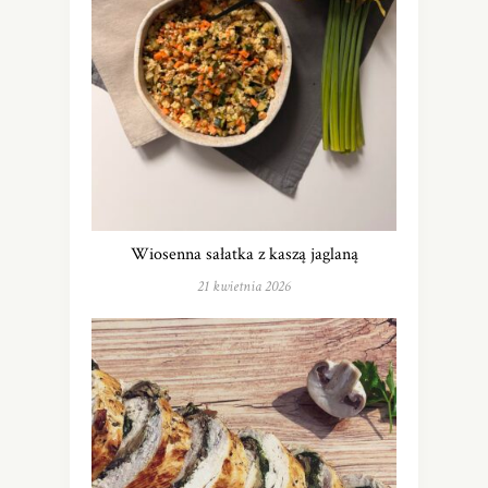
Wiosenna sałatka z kaszą jaglaną
21 kwietnia 2026