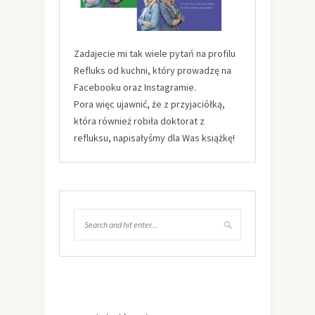
Zadajecie mi tak wiele pytań na profilu
Refluks od kuchni, który prowadzę na
Facebooku oraz Instagramie.
Pora więc ujawnić, że z przyjaciółką,
która również robiła doktorat z
refluksu, napisałyśmy dla Was książkę!