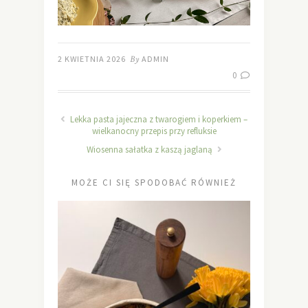
2 KWIETNIA 2026
By
ADMIN
0
Lekka pasta jajeczna z twarogiem i koperkiem –
wielkanocny przepis przy refluksie
Wiosenna sałatka z kaszą jaglaną
MOŻE CI SIĘ SPODOBAĆ RÓWNIEŻ