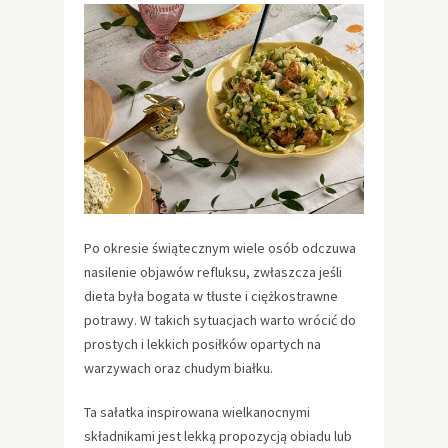
Po okresie świątecznym wiele osób odczuwa
nasilenie objawów refluksu, zwłaszcza jeśli
dieta była bogata w tłuste i ciężkostrawne
potrawy. W takich sytuacjach warto wrócić do
prostych i lekkich posiłków opartych na
warzywach oraz chudym białku.
Ta sałatka inspirowana wielkanocnymi
składnikami jest lekką propozycją obiadu lub