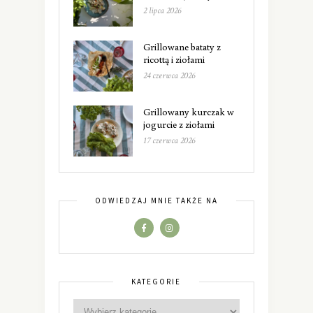
2 lipca 2026
Grillowane bataty z
ricottą i ziołami
24 czerwca 2026
Grillowany kurczak w
jogurcie z ziołami
17 czerwca 2026
ODWIEDZAJ MNIE TAKŻE NA
KATEGORIE