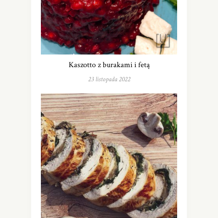
Kaszotto z burakami i fetą
23 listopada 2022