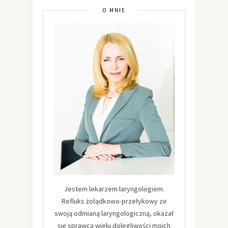
O MNIE
Jestem lekarzem laryngologiem.
Refluks żołądkowo-przełykowy ze
swoją odmianą laryngologiczną, okazał
się sprawcą wielu dolegliwości moich