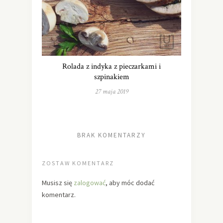
Rolada z indyka z pieczarkami i
szpinakiem
27 maja 2019
BRAK KOMENTARZY
ZOSTAW KOMENTARZ
Musisz się
zalogować
, aby móc dodać
komentarz.