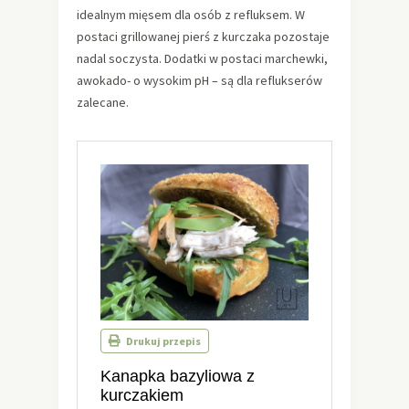
idealnym mięsem dla osób z refluksem. W
postaci grillowanej pierś z kurczaka pozostaje
nadal soczysta. Dodatki w postaci marchewki,
awokado- o wysokim pH – są dla reflukserów
zalecane.
Drukuj przepis
Kanapka bazyliowa z
kurczakiem