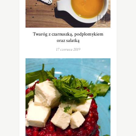
Twaróg z czarnuszką, podpłomykiem
oraz sałatką
17 czerwca 2019