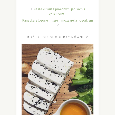
Kasza kuskus z prażonymi jabłkami i
cynamonem
Kanapka z łososiem, serem mozzarella i ogórkiem
MOŻE CI SIĘ SPODOBAĆ RÓWNIEŻ