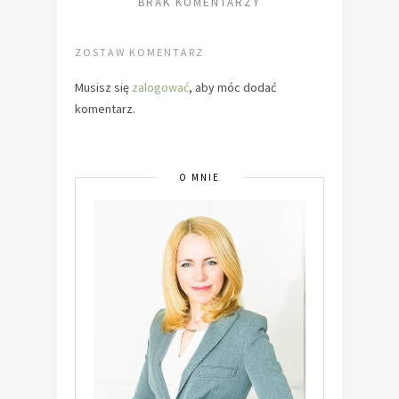
BRAK KOMENTARZY
ZOSTAW KOMENTARZ
Musisz się
zalogować
, aby móc dodać
komentarz.
O MNIE