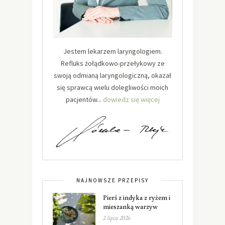
Jestem lekarzem laryngologiem.
Refluks żołądkowo-przełykowy ze
swoją odmianą laryngologiczną, okazał
się sprawcą wielu dolegliwości moich
pacjentów...
dowiedz się więcej
NAJNOWSZE PRZEPISY
Pierś z indyka z ryżem i
mieszanką warzyw
2 lipca 2026