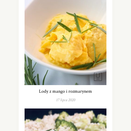
Lody z mango i rozmarynem
17 lipca 2020