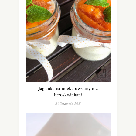
Jaglanka na mleku owsianym z
brzoskwiniami
23 listopada 2022