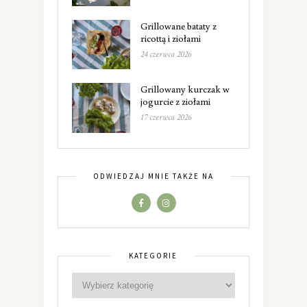
Grillowane bataty z
ricottą i ziołami
24 czerwca 2026
Grillowany kurczak w
jogurcie z ziołami
17 czerwca 2026
ODWIEDZAJ MNIE TAKŻE NA
KATEGORIE