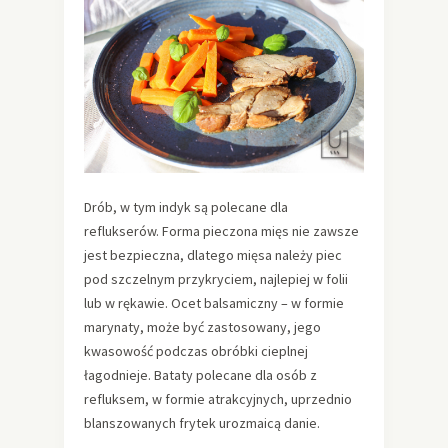
Drób, w tym indyk są polecane dla
reflukserów. Forma pieczona mięs nie zawsze
jest bezpieczna, dlatego mięsa należy piec
pod szczelnym przykryciem, najlepiej w folii
lub w rękawie. Ocet balsamiczny – w formie
marynaty, może być zastosowany, jego
kwasowość podczas obróbki cieplnej
łagodnieje. Bataty polecane dla osób z
refluksem, w formie atrakcyjnych, uprzednio
blanszowanych frytek urozmaicą danie.