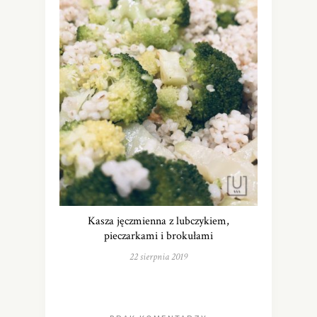
Kasza jęczmienna z lubczykiem,
pieczarkami i brokułami
22 sierpnia 2019