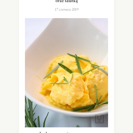
oraz sałatką
17 czerwca 2019