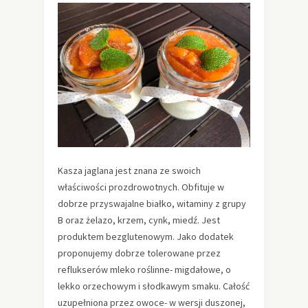
Kasza jaglana jest znana ze swoich
właściwości prozdrowotnych. Obfituje w
dobrze przyswajalne białko, witaminy z grupy
B oraz żelazo, krzem, cynk, miedź. Jest
produktem bezglutenowym. Jako dodatek
proponujemy dobrze tolerowane przez
reflukserów mleko roślinne- migdałowe, o
lekko orzechowym i słodkawym smaku. Całość
uzupełniona przez owoce- w wersji duszonej,