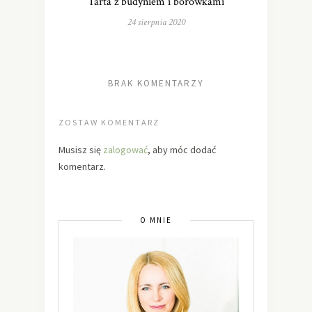
Tarta z budyniem i borówkami
24 sierpnia 2020
BRAK KOMENTARZY
ZOSTAW KOMENTARZ
Musisz się
zalogować
, aby móc dodać
komentarz.
O MNIE