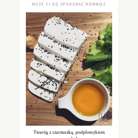
MOŻE CI SIĘ SPODOBAĆ RÓWNIEŻ
Twaróg z czarnuszką, podpłomykiem