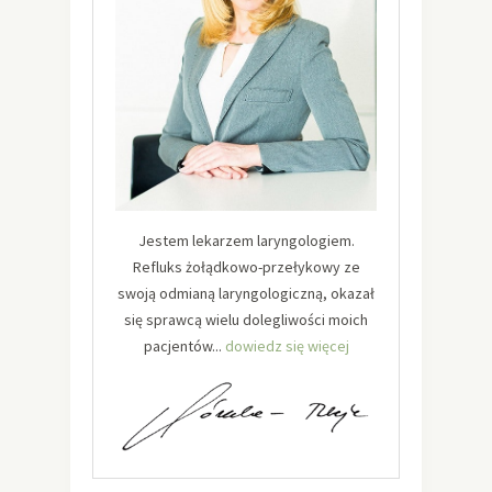
Jestem lekarzem laryngologiem.
Refluks żołądkowo-przełykowy ze
swoją odmianą laryngologiczną, okazał
się sprawcą wielu dolegliwości moich
pacjentów...
dowiedz się więcej