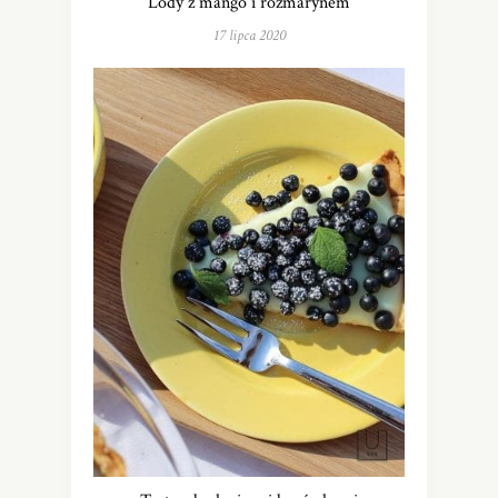
Lody z mango i rozmarynem
17 lipca 2020