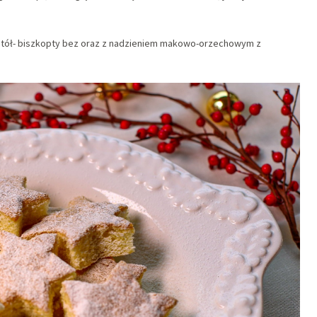
y stół- biszkopty bez oraz z nadzieniem makowo-orzechowym z