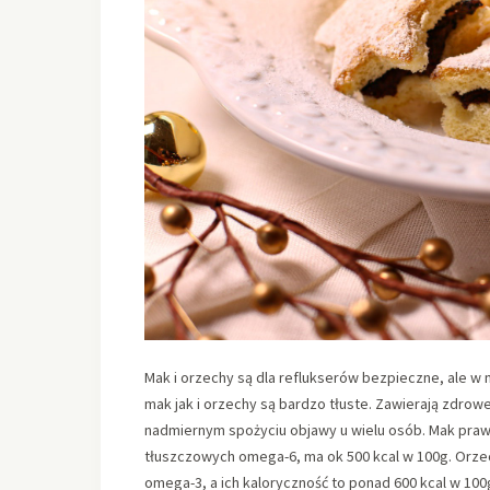
Mak i orzechy są dla reflukserów bezpieczne, ale w n
mak jak i orzechy są bardzo tłuste. Zawierają zdro
nadmiernym spożyciu objawy u wielu osób. Mak praw
tłuszczowych omega-6, ma ok 500 kcal w 100g. Orz
omega-3, a ich kaloryczność to ponad 600 kcal w 100g