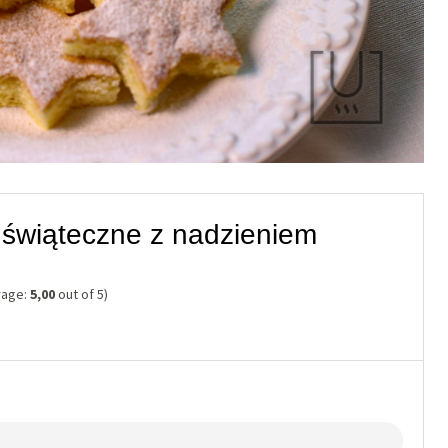
i świąteczne z nadzieniem
rage:
5,00
out of 5)