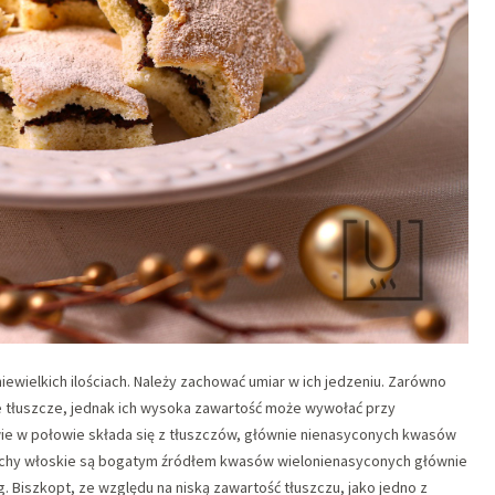
iewielkich ilościach. Należy zachować umiar w ich jedzeniu. Zarówno
we tłuszcze, jednak ich wysoka zawartość może wywołać przy
ie w połowie składa się z tłuszczów, głównie nienasyconych kwasów
echy włoskie są bogatym źródłem kwasów wielonienasyconych głównie
. Biszkopt, ze względu na niską zawartość tłuszczu, jako jedno z