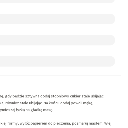
anę, gdy będzie sztywna dodaj stopniowo cukier stale ubijając.
ka, również stale ubijając. Na końcu dodaj powoli mąkę,
ymieszaj łyżką na gładką masę.
askiej formy, wyłóż papierem do pieczenia, posmaruj masłem. Wlej