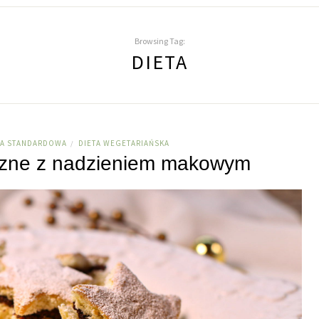
Browsing Tag:
DIETA
TA STANDARDOWA
DIETA WEGETARIAŃSKA
/
eczne z nadzieniem makowym