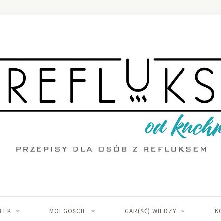
IŁEK
MOI GOŚCIE
GAR(ŚĆ) WIEDZY
K