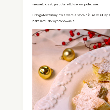
niewielu ciast, jest dla reflukserów polecane.
Przygotowaliśmy dwie wersje słodkości na wigilijn
bakaliami- do wypróbowania.