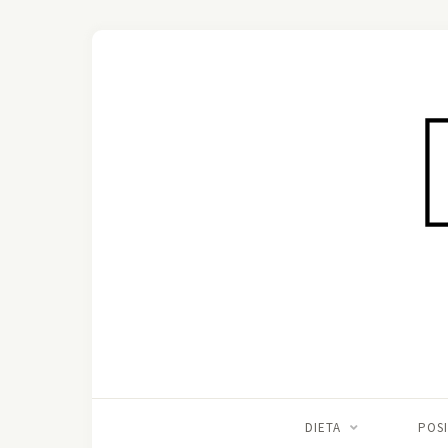
DIETA
POS