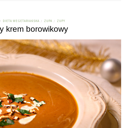
DIETA WEGETARIAŃSKA
ZUPA
ZUPY
/
/
/
y krem borowikowy