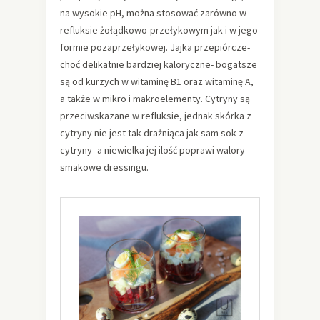
na wysokie pH, można stosować zarówno w
refluksie żołądkowo-przełykowym jak i w jego
formie pozaprzełykowej. Jajka przepiórcze-
choć delikatnie bardziej kaloryczne- bogatsze
są od kurzych w witaminę B1 oraz witaminę A,
a także w mikro i makroelementy. Cytryny są
przeciwskazane w refluksie, jednak skórka z
cytryny nie jest tak drażniąca jak sam sok z
cytryny- a niewielka jej ilość poprawi walory
smakowe dressingu.