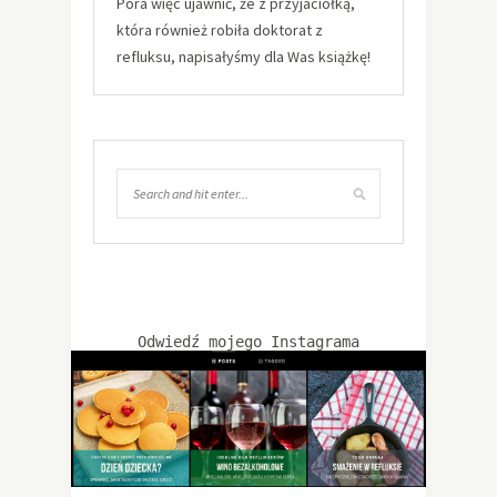
Pora więc ujawnić, że z przyjaciółką,
która również robiła doktorat z
refluksu, napisałyśmy dla Was książkę!
Odwiedź mojego Instagrama