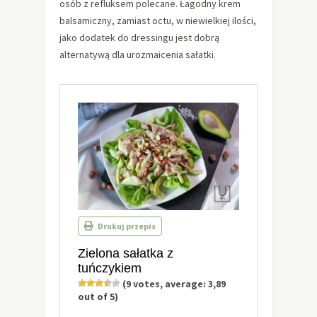
osób z refluksem polecane. Łagodny krem
balsamiczny, zamiast octu, w niewielkiej ilości,
jako dodatek do dressingu jest dobrą
alternatywą dla urozmaicenia sałatki.
Drukuj przepis
Zielona sałatka z
tuńczykiem
(
9
votes, average:
3,89
out of 5)