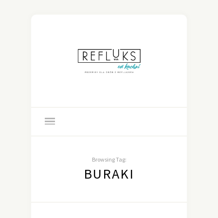
Browsing Tag:
BURAKI