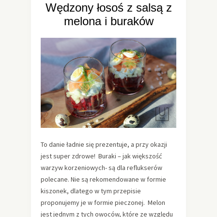
Wędzony łosoś z salsą z
melona i buraków
To danie ładnie się prezentuje, a przy okazji
jest super zdrowe! Buraki – jak większość
warzyw korzeniowych- są dla reflukserów
polecane. Nie są rekomendowane w formie
kiszonek, dlatego w tym przepisie
proponujemy je w formie pieczonej. Melon
jest jednym z tych owoców, które ze względu