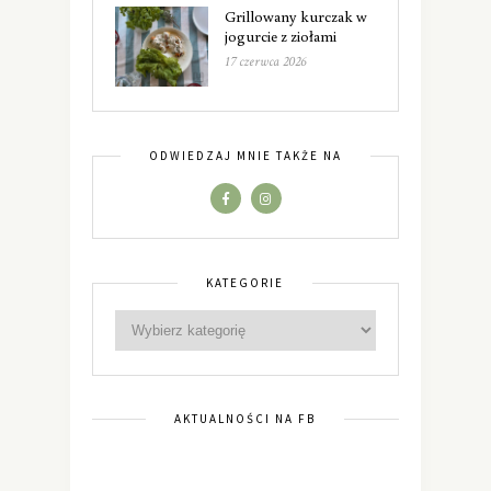
Grillowany kurczak w
jogurcie z ziołami
17 czerwca 2026
ODWIEDZAJ MNIE TAKŻE NA
KATEGORIE
AKTUALNOŚCI NA FB