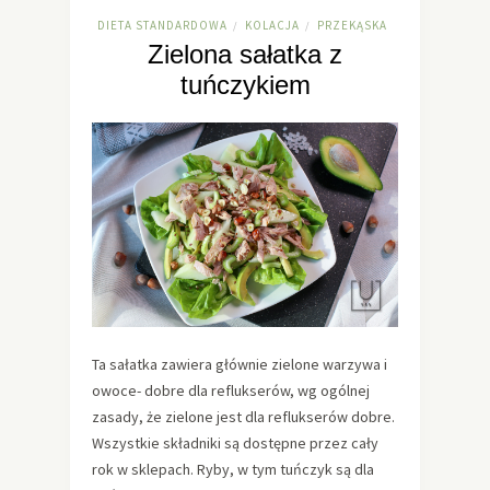
DIETA STANDARDOWA
KOLACJA
PRZEKĄSKA
/
/
Zielona sałatka z
tuńczykiem
Ta sałatka zawiera głównie zielone warzywa i
owoce- dobre dla reflukserów, wg ogólnej
zasady, że zielone jest dla reflukserów dobre.
Wszystkie składniki są dostępne przez cały
rok w sklepach. Ryby, w tym tuńczyk są dla