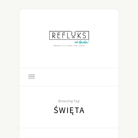
Browsing Tag:
ŚWIĘTA