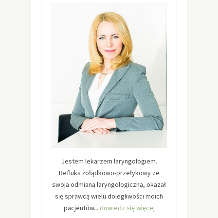
Jestem lekarzem laryngologiem.
Refluks żołądkowo-przełykowy ze
swoją odmianą laryngologiczną, okazał
się sprawcą wielu dolegliwości moich
pacjentów...
dowiedz się więcej