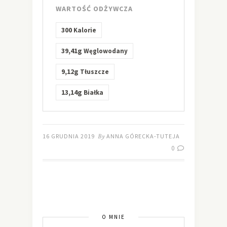
WARTOŚĆ ODŻYWCZA
300
Kalorie
39,41g
Węglowodany
9,12g
Tłuszcze
13,14g
Białka
16 GRUDNIA 2019
By
ANNA GÓRECKA-TUTEJA
0
O MNIE