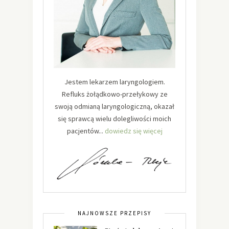
Jestem lekarzem laryngologiem.
Refluks żołądkowo-przełykowy ze
swoją odmianą laryngologiczną, okazał
się sprawcą wielu dolegliwości moich
pacjentów...
dowiedz się więcej
NAJNOWSZE PRZEPISY