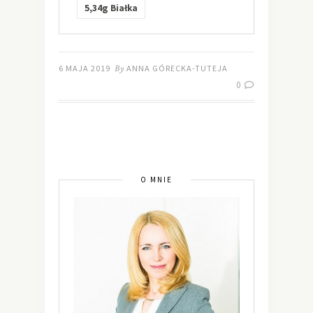
5,34g
Białka
6 MAJA 2019
By
ANNA GÓRECKA-TUTEJA
0
O MNIE