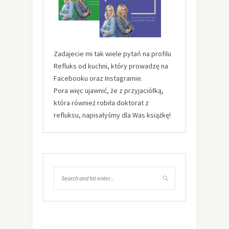
Zadajecie mi tak wiele pytań na profilu
Refluks od kuchni, który prowadzę na
Facebooku oraz Instagramie.
Pora więc ujawnić, że z przyjaciółką,
która również robiła doktorat z
refluksu, napisałyśmy dla Was książkę!