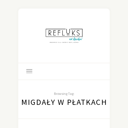
Browsing Tag:
MIGDAŁY W PŁATKACH