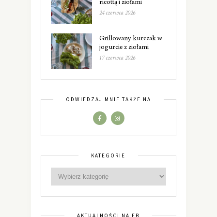
ricottą i ziołami
24 czerwca 2026
Grillowany kurczak w
jogurcie z ziołami
17 czerwca 2026
ODWIEDZAJ MNIE TAKŻE NA
KATEGORIE
AKTUALNOŚCI NA FB