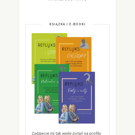
KSIĄŻKA I E-BOOKI
Zadajecie mi tak wiele pytań na profilu