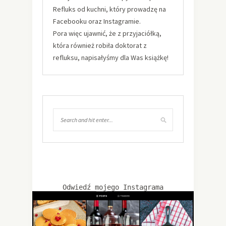
Refluks od kuchni, który prowadzę na
Facebooku oraz Instagramie.
Pora więc ujawnić, że z przyjaciółką,
która również robiła doktorat z
refluksu, napisałyśmy dla Was książkę!
Odwiedź mojego Instagrama